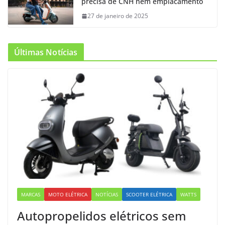
precisa de CNH nem emplacamento
27 de janeiro de 2025
Últimas Notícias
MARCAS
MOTO ELÉTRICA
NOTÍCIAS
SCOOTER ELÉTRICA
WATTS
Autopropelidos elétricos sem