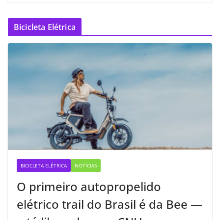
Bicicleta Elétrica
BICICLETA ELÉTRICA
NOTÍCIAS
O primeiro autopropelido
elétrico trail do Brasil é da Bee —