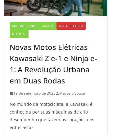
MAIS POPULARES
MARCAS
MOTO ELÉTRICA
NOTÍCIAS
Novas Motos Elétricas
Kawasaki Z e-1 e Ninja e-
1: A Revolução Urbana
em Duas Rodas
19 de setembro de 2023
Marcelo Souza
No mundo da motocicleta, a Kawasaki é
conhecida por suas máquinas de alto
desempenho que fazem os corações dos
entusiastas