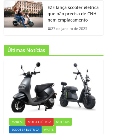
EZE lança scooter elétrica
que não precisa de CNH
nem emplacamento
27 de janeiro de 2025
Últimas Notícias
MARCAS
MOTO ELÉTRICA
NOTÍCIAS
SCOOTER ELÉTRICA
WATTS