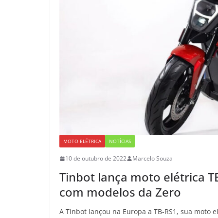
MOTO ELÉTRICA
NOTÍCIAS
10 de outubro de 2022
Marcelo Souza
Tinbot lança moto elétrica 
com modelos da Zero
A Tinbot lançou na Europa a TB-RS1, sua moto el