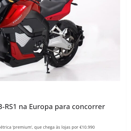
TB-RS1 na Europa para concorrer
étrica ‘premium’, que chega às lojas por €10.990