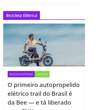
Bicicleta Elétrica
BICICLETA ELÉTRICA
NOTÍCIAS
O primeiro autopropelido
elétrico trail do Brasil é
da Bee — e tá liberado