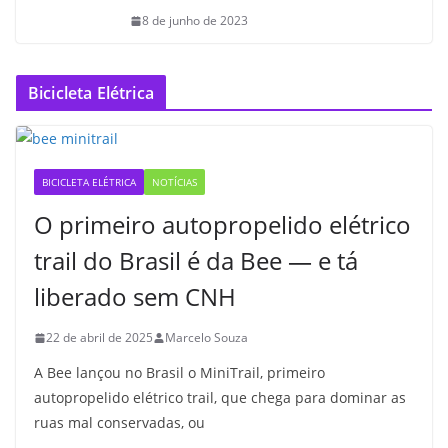
8 de junho de 2023
Bicicleta Elétrica
BICICLETA ELÉTRICA
NOTÍCIAS
O primeiro autopropelido elétrico
trail do Brasil é da Bee — e tá
liberado sem CNH
22 de abril de 2025
Marcelo Souza
A Bee lançou no Brasil o MiniTrail, primeiro
autopropelido elétrico trail, que chega para dominar as
ruas mal conservadas, ou