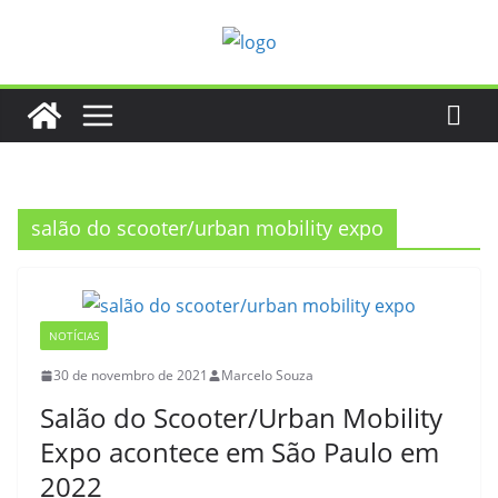
Pular
para
o
conteúdo
salão do scooter/urban mobility expo
NOTÍCIAS
30 de novembro de 2021
Marcelo Souza
Salão do Scooter/Urban Mobility
Expo acontece em São Paulo em
2022