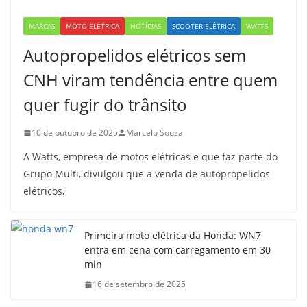
MARCAS
MOTO ELÉTRICA
NOTÍCIAS
SCOOTER ELÉTRICA
WATTS
Autopropelidos elétricos sem
CNH viram tendência entre quem
quer fugir do trânsito
10 de outubro de 2025
Marcelo Souza
A Watts, empresa de motos elétricas e que faz parte do
Grupo Multi, divulgou que a venda de autopropelidos
elétricos,
Primeira moto elétrica da Honda: WN7
entra em cena com carregamento em 30
min
16 de setembro de 2025