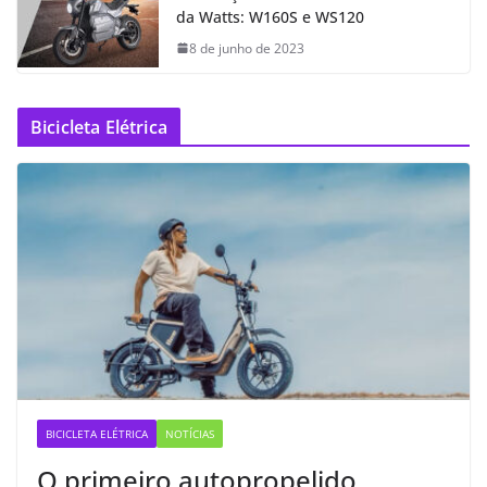
da Watts: W160S e WS120
8 de junho de 2023
Bicicleta Elétrica
BICICLETA ELÉTRICA
NOTÍCIAS
O primeiro autopropelido