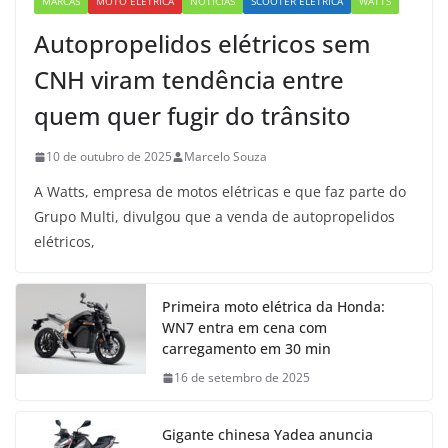
MARCAS
MOTO ELÉTRICA
NOTÍCIAS
SCOOTER ELÉTRICA
WATTS
Autopropelidos elétricos sem
CNH viram tendência entre
quem quer fugir do trânsito
10 de outubro de 2025
Marcelo Souza
A Watts, empresa de motos elétricas e que faz parte do
Grupo Multi, divulgou que a venda de autopropelidos
elétricos,
Primeira moto elétrica da Honda:
WN7 entra em cena com
carregamento em 30 min
16 de setembro de 2025
Gigante chinesa Yadea anuncia