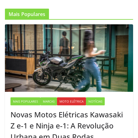
Mais Populares
MAIS POPULARES
MARCAS
MOTO ELÉTRICA
NOTÍCIAS
Novas Motos Elétricas Kawasaki
Z e-1 e Ninja e-1: A Revolução
Urbana em Duas Rodas