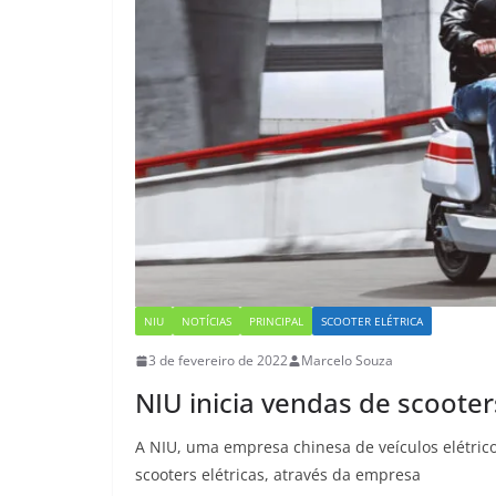
NIU
NOTÍCIAS
PRINCIPAL
SCOOTER ELÉTRICA
3 de fevereiro de 2022
Marcelo Souza
NIU inicia vendas de scooters
A NIU, uma empresa chinesa de veículos elétricos
scooters elétricas, através da empresa