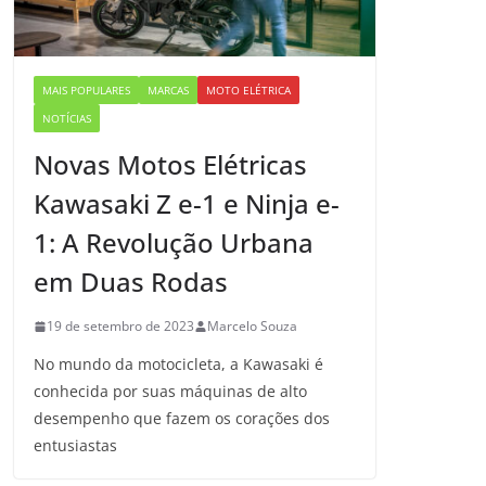
MAIS POPULARES
MARCAS
MOTO ELÉTRICA
NOTÍCIAS
Novas Motos Elétricas
Kawasaki Z e-1 e Ninja e-
1: A Revolução Urbana
em Duas Rodas
19 de setembro de 2023
Marcelo Souza
No mundo da motocicleta, a Kawasaki é
conhecida por suas máquinas de alto
desempenho que fazem os corações dos
entusiastas