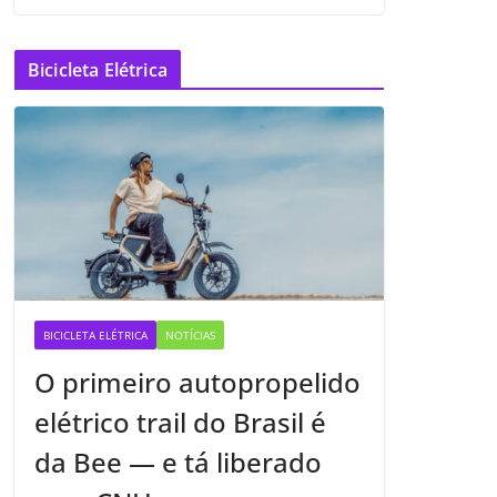
Bicicleta Elétrica
BICICLETA ELÉTRICA
NOTÍCIAS
O primeiro autopropelido
elétrico trail do Brasil é
da Bee — e tá liberado