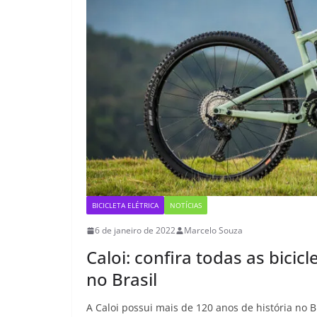
BICICLETA ELÉTRICA
NOTÍCIAS
6 de janeiro de 2022
Marcelo Souza
Caloi: confira todas as bicic
no Brasil
A Caloi possui mais de 120 anos de história no B