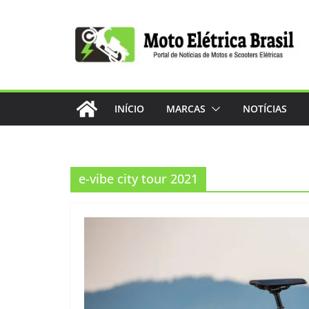
Pular
para
o
conteúdo
INÍCIO
MARCAS
NOTÍCIAS
e-vibe city tour 2021