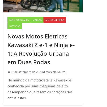
MAIS POPULARES
MARCAS
MOTO ELÉTRICA
NOTÍCIAS
Novas Motos Elétricas
Kawasaki Z e-1 e Ninja e-
1: A Revolução Urbana
em Duas Rodas
19 de setembro de 2023
Marcelo Souza
No mundo da motocicleta, a Kawasaki é
conhecida por suas máquinas de alto
desempenho que fazem os corações dos
entusiastas