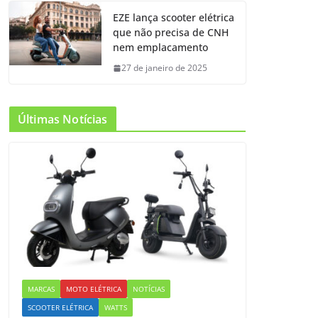
EZE lança scooter elétrica
que não precisa de CNH
nem emplacamento
27 de janeiro de 2025
Últimas Notícias
MARCAS
MOTO ELÉTRICA
NOTÍCIAS
SCOOTER ELÉTRICA
WATTS