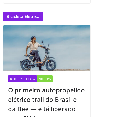
Bicicleta Elétrica
BICICLETA ELÉTRICA
NOTÍCIAS
O primeiro autopropelido
elétrico trail do Brasil é
da Bee — e tá liberado