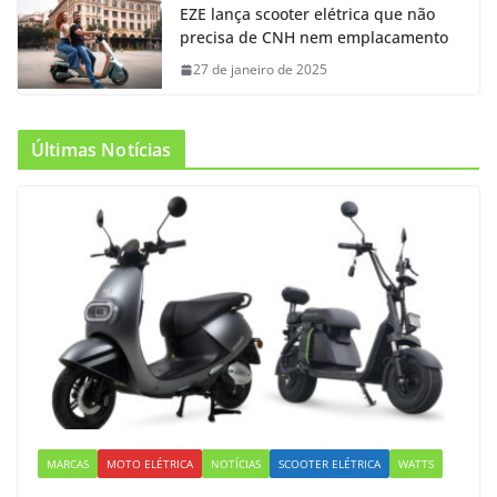
EZE lança scooter elétrica que não
precisa de CNH nem emplacamento
27 de janeiro de 2025
Últimas Notícias
MARCAS
MOTO ELÉTRICA
NOTÍCIAS
SCOOTER ELÉTRICA
WATTS