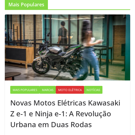
Mais Populares
MAIS POPULARES
MARCAS
MOTO ELÉTRICA
NOTÍCIAS
Novas Motos Elétricas Kawasaki
Z e-1 e Ninja e-1: A Revolução
Urbana em Duas Rodas