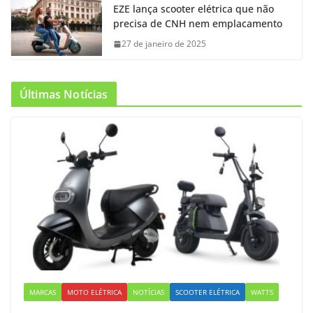
EZE lança scooter elétrica que não
precisa de CNH nem emplacamento
27 de janeiro de 2025
Últimas Notícias
MARCAS
MOTO ELÉTRICA
NOTÍCIAS
SCOOTER ELÉTRICA
WATTS