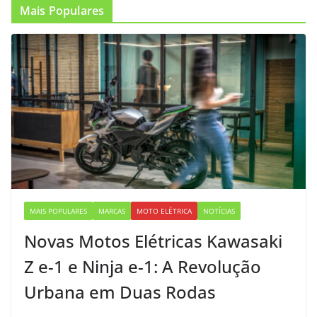
Mais Populares
MAIS POPULARES
MARCAS
MOTO ELÉTRICA
NOTÍCIAS
Novas Motos Elétricas Kawasaki
Z e-1 e Ninja e-1: A Revolução
Urbana em Duas Rodas